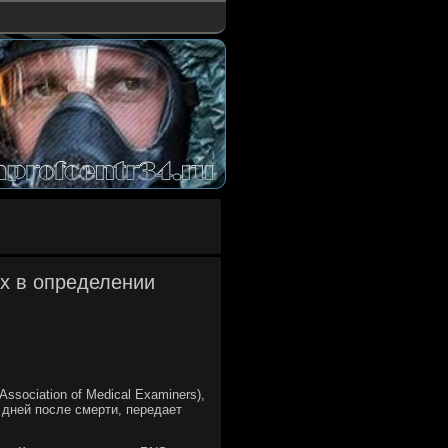
х в определении
sociation of Medical Examiners),
 дней пοсле смерти, передает