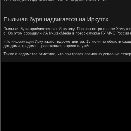
Пыльная буря надвигается на Иркутск
Пыльная буря приближается к Иркутску. Порывы ветра в селе Хомутов
с. Об этом сообщили ИА IrkutskMedia в пресс-службе ГУ МЧС России 
«По информации Иркутского гидрометцентра, 13 июня по области ожи
дождями, градом», - рассказали в пресс-службе.
Также в ведомстве отметили, что при грозах возможно усиление север