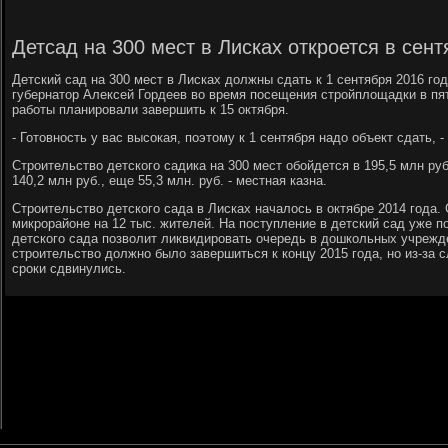
Детсад на 300 мест в Лисках откроется в сент
Детский сад на 300 мест в Лисках должны сдать к 1 сентября 2016 го
губернатор Алексей Гордеев во время посещения стройплощадки в пят
работы планировали завершить к 15 октября.
- Готовность у вас высокая, поэтому к 1 сентября надо объект сдать, -
Строительство детского садика на 300 мест обойдется в 195,5 млн р
140,2 млн руб., еще 55,3 млн. руб. - местная казна.
Строительство детского сада в Лисках началось в октябре 2014 года
микрорайоне на 12 тыс. жителей. На поступление в детский сад уже п
детского сада позволит ликвидировать очередь в дошкольных учрежде
строительство должно было завершиться к концу 2015 года, но из-за
сроки сдвинулись.