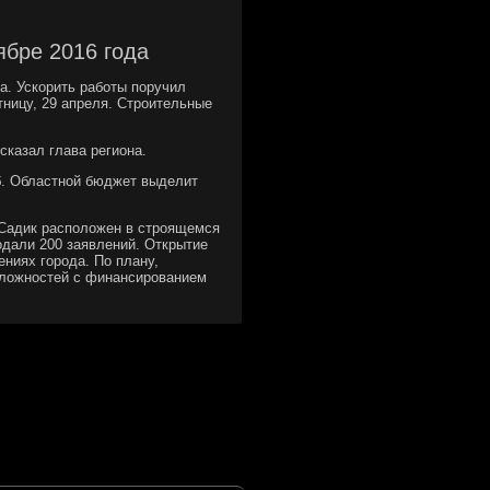
ябре 2016 года
да. Ускорить работы поручил
ницу, 29 апреля. Строительные
 сказал глава региона.
уб. Областной бюджет выделит
. Садик расположен в строящемся
одали 200 заявлений. Открытие
ниях города. По плану,
 сложностей с финансированием